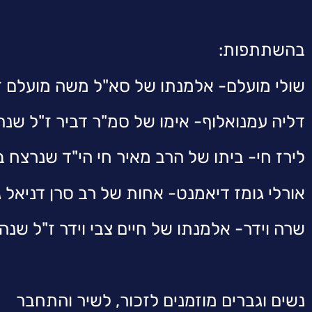
בהשתתפות:
שולי מועלם- אלמנתו של סא"ל משה מועלם ז
דליה עמנואלוף- אימו של סמ"ר דביר ז"ל שנה
לירז חי- ביתו של הרב מאיר חי הי"ד שנרצח ב
אורלי גומז דיאמנט- אחות של רב סרן דניאל 
שרה וידר- אלמנתו של חיים צבי וידר ז"ל שנה
נשים וגברים מוזמנים לזכור, לשיר והתחבר