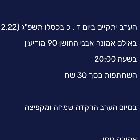
הערב יתקיים ביום ד , כ בכסלו תשפ"ג (14.12.22)
באולם אמונה אבני החושן 90 מודיעין
בשעה 20:00
השתתפות בסך 30 שח
בסיום הערב הרקדה שמחה ומקפיצה
אהובה ניסן